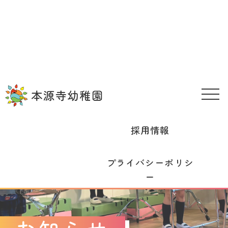
園の理念
幼稚園のこと
園の生活
入園案内
在園児向け情報
お問い合わせ
メニュー
採用情報
プライバシーポリシ
ー