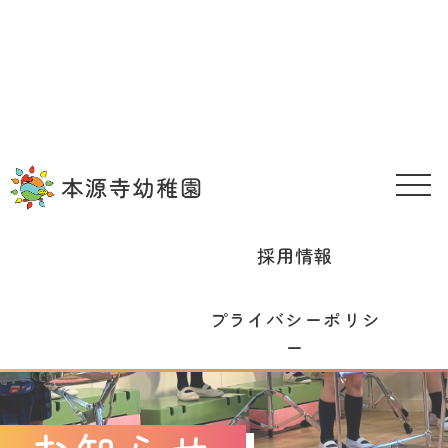
園の理念
幼稚園のこと
園の生活
入園案内
在園児向け情報
お問い合わせ
メニュー
採用情報
プライバシーポリシ
ー