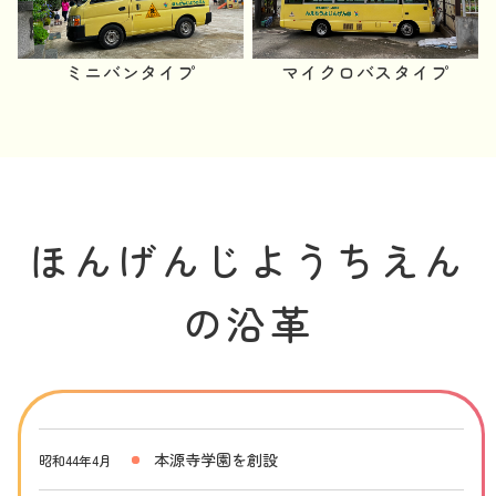
ミニバンタイプ
マイクロバスタイプ
ほんげんじようちえん
の沿革
本源寺学園を創設
昭和44年4月