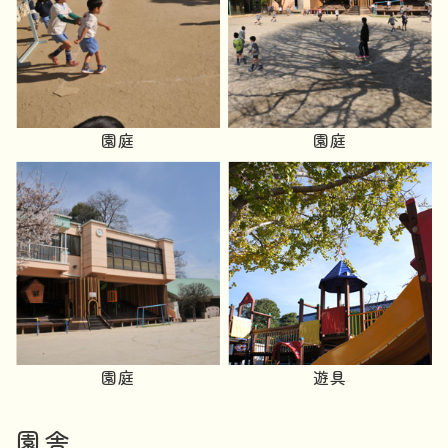
園庭
園庭
園庭
遊具
園舎