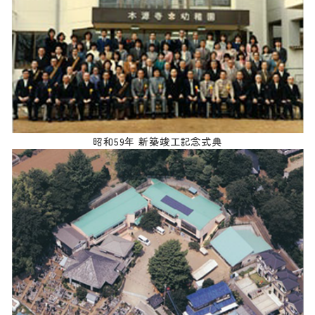
昭和59年 新築竣工記念式典