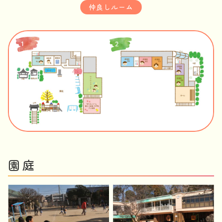
仲良しルーム
園庭