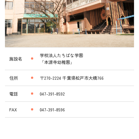
学校法人たちばな学園
施設名
「本源寺幼稚園」
住所
〒270-2224 千葉県松戸市大橋766
電話
047-391-8592
FAX
047-391-8596