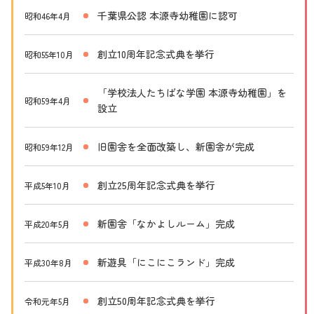
千葉県公認 本源寺幼稚園に認可
昭和46年4月
創立10周年記念式典を挙行
昭和55年10月
「学校法人たちばな学園 本源寺幼稚園」を
昭和59年4月
設立
旧園舎を全面改築し、新園舎が完成
昭和59年12月
創立25周年記念式典を挙行
平成5年10月
新園舎「なかよしルーム」完成
平成20年5月
新遊具「にこにこランド」完成
平成30年8月
創立50周年記念式典を挙行
令和元年5月