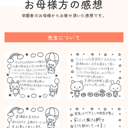
お母様方の感想
卒園者のお母様からお寄せ頂いた感想です。
先生について