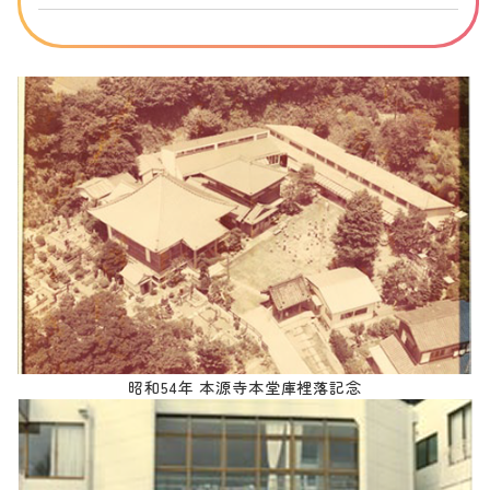
昭和54年 本源寺本堂庫裡落記念