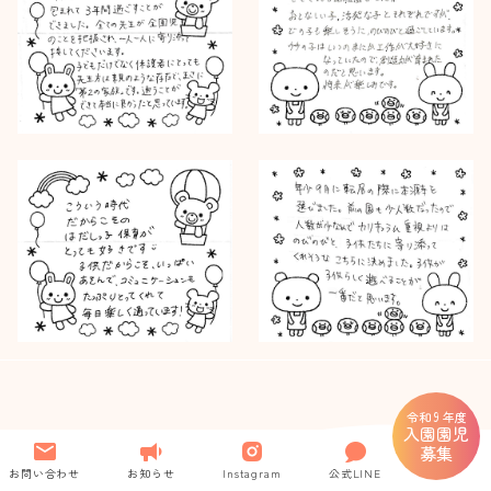
令和 9 年度
入園園児
募集
お問い合わせ
お知らせ
Instagram
公式LINE